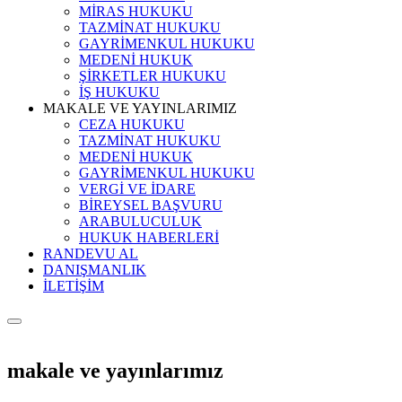
MİRAS HUKUKU
TAZMİNAT HUKUKU
GAYRİMENKUL HUKUKU
MEDENİ HUKUK
ŞİRKETLER HUKUKU
İŞ HUKUKU
MAKALE VE YAYINLARIMIZ
CEZA HUKUKU
TAZMİNAT HUKUKU
MEDENİ HUKUK
GAYRİMENKUL HUKUKU
VERGİ VE İDARE
BİREYSEL BAŞVURU
ARABULUCULUK
HUKUK HABERLERİ
RANDEVU AL
DANIŞMANLIK
İLETİŞİM
makale ve yayınlarımız