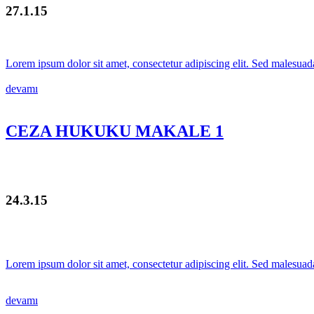
27.1.15
Lorem ipsum dolor sit amet, consectetur adipiscing elit. Sed malesuada
devamı
CEZA HUKUKU MAKALE 1
24.3.15
Lorem ipsum dolor sit amet, consectetur adipiscing elit. Sed malesuada
devamı