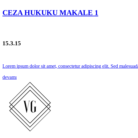
CEZA HUKUKU MAKALE 1
15.3.15
Lorem ipsum dolor sit amet, consectetur adipiscing elit. Sed malesuada
devamı