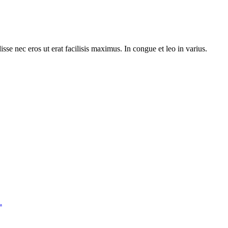
e nec eros ut erat facilisis maximus. In congue et leo in varius.
.