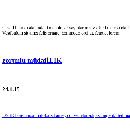
Ceza Hukuku alanındaki makale ve yayınlarımız vs. Sed malesuada fauci
Vestibulum sit amet felis ornare, commodo orci ut, feugiat lorem.
zorunlu müdafİLİK
24.1.15
DSSDLorem ipsum dolor sit amet, consectetur adipiscing elit. Sed male