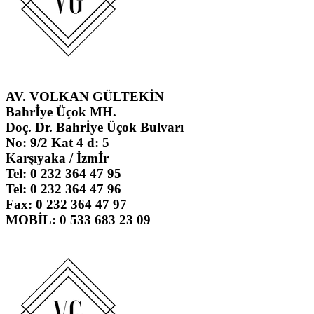
AV. VOLKAN GÜLTEKİN
Bahrİye Üçok MH.
Doç. Dr. Bahrİye Üçok Bulvarı
No: 9/2 Kat 4 d: 5
Karşıyaka / İzmİr
Tel: 0 232 364 47 95
Tel: 0 232 364 47 96
Fax: 0 232 364 47 97
MOBİL: 0 533 683 23 09