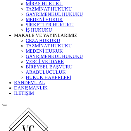
MİRAS HUKUKU
TAZMİNAT HUKUKU
GAYRİMENKUL HUKUKU
MEDENİ HUKUK
ŞİRKETLER HUKUKU
İŞ HUKUKU
MAKALE VE YAYINLARIMIZ
CEZA HUKUKU
TAZMİNAT HUKUKU
MEDENİ HUKUK
GAYRİMENKUL HUKUKU
VERGİ VE İDARE
BİREYSEL BAŞVURU
ARABULUCULUK
HUKUK HABERLERİ
RANDEVU AL
DANIŞMANLIK
İLETİŞİM