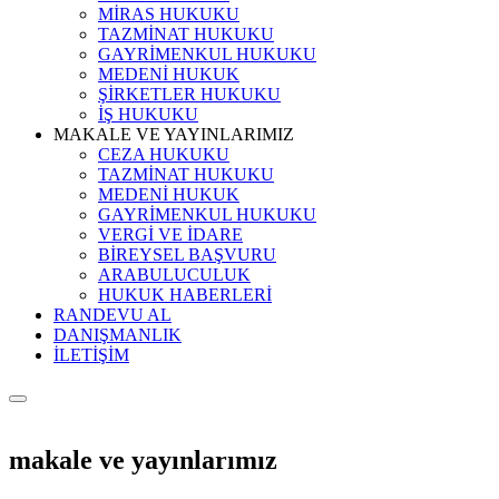
MİRAS HUKUKU
TAZMİNAT HUKUKU
GAYRİMENKUL HUKUKU
MEDENİ HUKUK
ŞİRKETLER HUKUKU
İŞ HUKUKU
MAKALE VE YAYINLARIMIZ
CEZA HUKUKU
TAZMİNAT HUKUKU
MEDENİ HUKUK
GAYRİMENKUL HUKUKU
VERGİ VE İDARE
BİREYSEL BAŞVURU
ARABULUCULUK
HUKUK HABERLERİ
RANDEVU AL
DANIŞMANLIK
İLETİŞİM
makale ve yayınlarımız