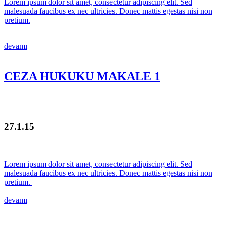
Lorem ipsum dolor sit amet, consectetur adipiscing elit. Sed
malesuada faucibus ex nec ultricies. Donec mattis egestas nisi non
pretium.
devamı
CEZA HUKUKU MAKALE 1
27.1.15
Lorem ipsum dolor sit amet, consectetur adipiscing elit. Sed
malesuada faucibus ex nec ultricies. Donec mattis egestas nisi non
pretium.
devamı