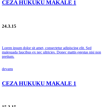
CEZA HUKUKU MAKALE 1
24.3.15
Lorem ipsum dolor sit amet, consectetur adipiscing elit. Sed
malesuada faucibus ex nec ultricies. Donec mattis egestas nisi non
pretium.
devamı
CEZA HUKUKU MAKALE 1
15.3.15