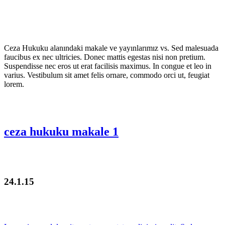
Ceza Hukuku alanındaki makale ve yayınlarımız vs. Sed malesuada
faucibus ex nec ultricies. Donec mattis egestas nisi non pretium.
Suspendisse nec eros ut erat facilisis maximus. In congue et leo in
varius. Vestibulum sit amet felis ornare, commodo orci ut, feugiat
lorem.
ceza hukuku makale 1
24.1.15