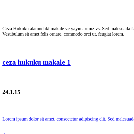
Ceza Hukuku alanındaki makale ve yayınlarımız vs. Sed malesuada fauci
Vestibulum sit amet felis ornare, commodo orci ut, feugiat lorem.
ceza hukuku makale 1
24.1.15
Lorem ipsum dolor sit amet, consectetur adipiscing elit. Sed malesuada