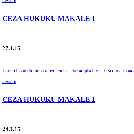
devamı
CEZA HUKUKU MAKALE 1
27.1.15
Lorem ipsum dolor sit amet, consectetur adipiscing elit. Sed malesuada
devamı
CEZA HUKUKU MAKALE 1
24.3.15