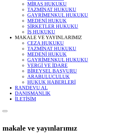
MİRAS HUKUKU
TAZMİNAT HUKUKU
GAYRİMENKUL HUKUKU
MEDENİ HUKUK
ŞİRKETLER HUKUKU
İŞ HUKUKU
MAKALE VE YAYINLARIMIZ
CEZA HUKUKU
TAZMİNAT HUKUKU
MEDENİ HUKUK
GAYRİMENKUL HUKUKU
VERGİ VE İDARE
BİREYSEL BAŞVURU
ARABULUCULUK
HUKUK HABERLERİ
RANDEVU AL
DANIŞMANLIK
İLETİŞİM
makale ve yayınlarımız