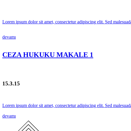
Lorem ipsum dolor sit amet, consectetur adipiscing elit. Sed malesuada
devamı
CEZA HUKUKU MAKALE 1
15.3.15
Lorem ipsum dolor sit amet, consectetur adipiscing elit. Sed malesuada
devamı